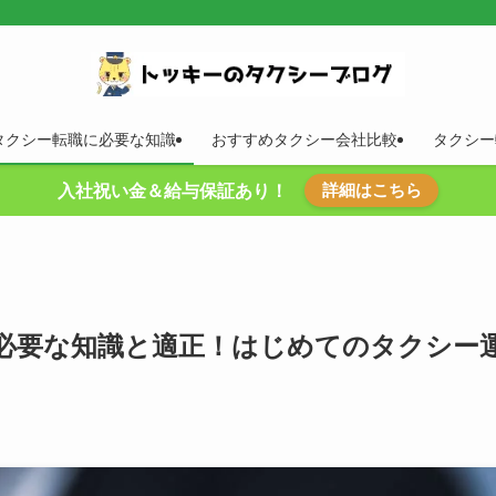
タクシー転職に必要な知識
おすすめタクシー会社比較
タクシー
詳細はこちら
入社祝い金＆給与保証あり！
必要な知識と適正！はじめてのタクシー