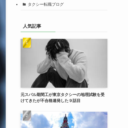
タクシー転職ブログ
人気記事
元スバル期間工が東京タクシーの地理試験を受
けてきたが不合格連発した９話目