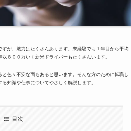
ですが、魅力はたくさんあります。未経験でも１年目から平均
年収８００万いく新米ドライバーもたくさんいます。
ると色々不安な面もあると思います。そんな方のために転職し
する知識や仕事についてやさしく解説します。
目次