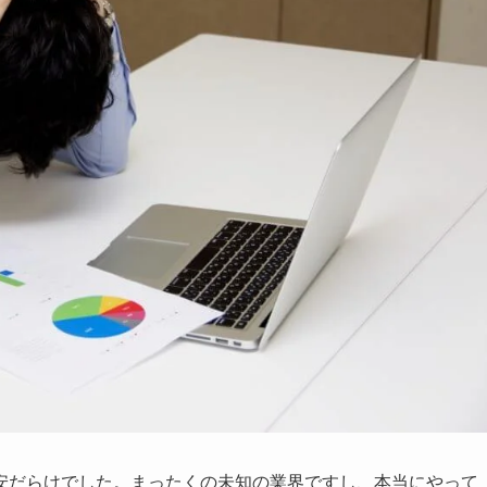
安だらけでした。まったくの未知の業界ですし、本当にやって