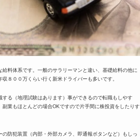
な給料体系です。一般のサラリーマンと違い、基礎給料の他に
年収８００万くらい行く
新米ドライバーも多いです。
職する（地理試験はあります）事ができるので転職もしやす
。副業もほとんどの場合OKですので片手間に株投資をしたりす
ーの防犯装置（内部・外部カメラ、即通報ボタンなど）もしっ