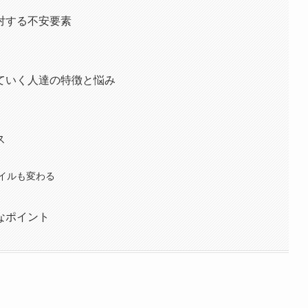
対する不安要素
ていく人達の特徴と悩み
ス
イルも変わる
なポイント