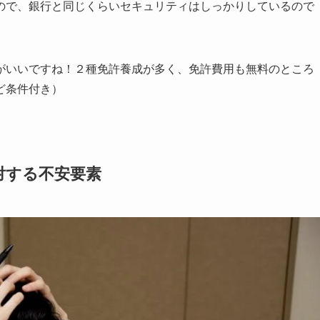
ので、銀行と同じくらい
セキュリティはしっかりしている
ので
がいいですね！２種免許養成が多く、免許費用も無料のところ
ど条件付き）
対する不安要素