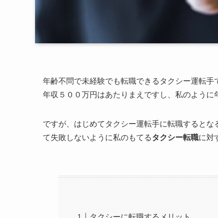
年齢不問で未経験でも転職できるタクシー運転手
年収５００万円はあたりまえですし、私のように
ですが、はじめてタクシー運転手に転職するとな
て失敗しないように私のもてる
タクシー転職
に対
タクシーに転職するメリット