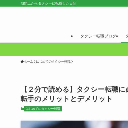
期間工からタクシーに転職した日記
タクシー転職ブログ
ホーム
はじめてのタクシー転職
【２分で読める】タクシー転職に
転手のメリットとデメリット
はじめてのタクシー転職