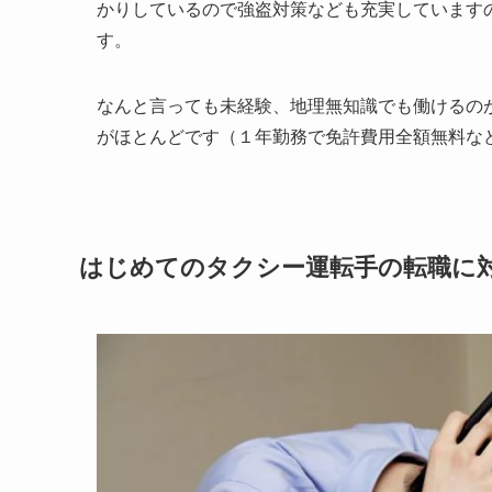
かりしているので強盗対策なども充実しています
す。
なんと言っても未経験、地理無知識でも働けるの
がほとんどです（１年勤務で免許費用全額無料な
はじめてのタクシー運転手の転職に